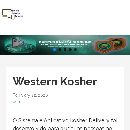
Skip
to
content
Smart
Talk Kosher,
Kosher
Text Kosher,
Devices
Stay Kosher
Western Kosher
February 22, 2020
admin
O Sistema e Aplicativo Kosher Delivery foi
desenvolvido para ajudar as pessoas ao